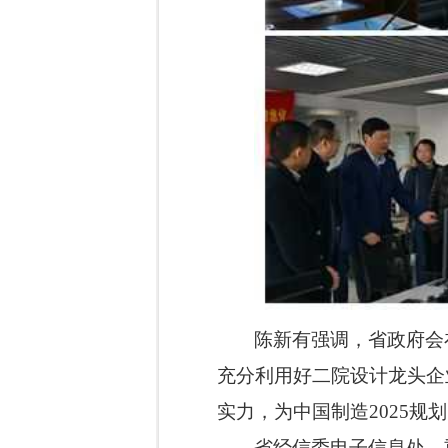
陈新有强调，省政府会
充分利用好二院设计龙头企
实力，为中国制造
2025
规划
省经信委电子信息处、