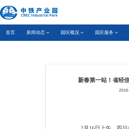
首页
新闻动态
园区概况
园区服务
新春第一站！省经信
2016
2
月
16
日上午，四川